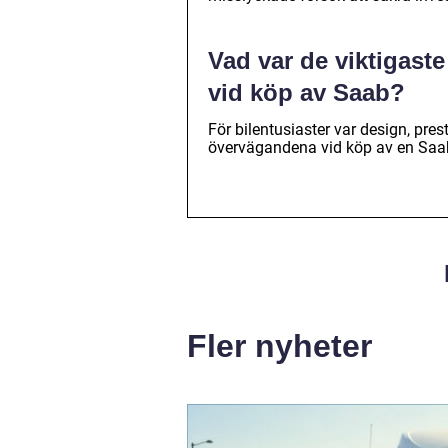
Vad var de viktigaste
vid köp av Saab?
För bilentusiaster var design, prest
övervägandena vid köp av en Saa
Fler nyheter