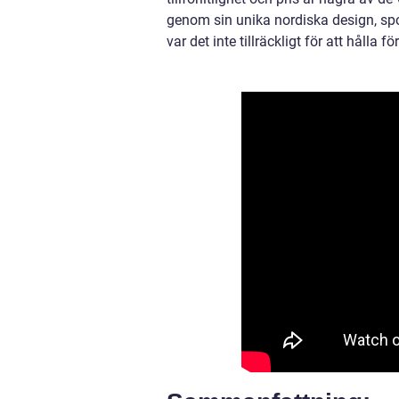
genom sin unika nordiska design, sp
var det inte tillräckligt för att hålla fö