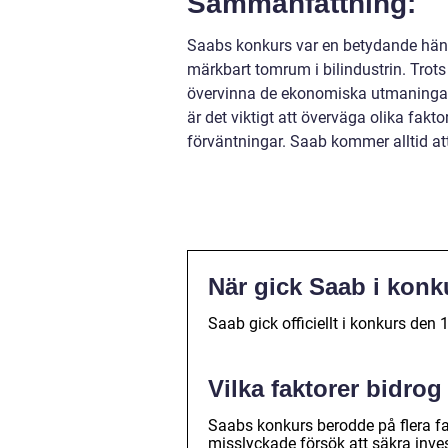
Sammanfattning:
Saabs konkurs var en betydande händ
märkbart tomrum i bilindustrin. Trot
övervinna de ekonomiska utmaningar
är det viktigt att överväga olika fakto
förväntningar. Saab kommer alltid at
När gick Saab i konk
Saab gick officiellt i konkurs den
Vilka faktorer bidrog
Saabs konkurs berodde på flera fak
misslyckade försök att säkra inves