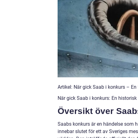
Artikel: När gick Saab i konkurs – E
När gick Saab i konkurs: En histori
Översikt över Saa
Saabs konkurs är en händelse som ha
innebar slutet för ett av Sveriges m