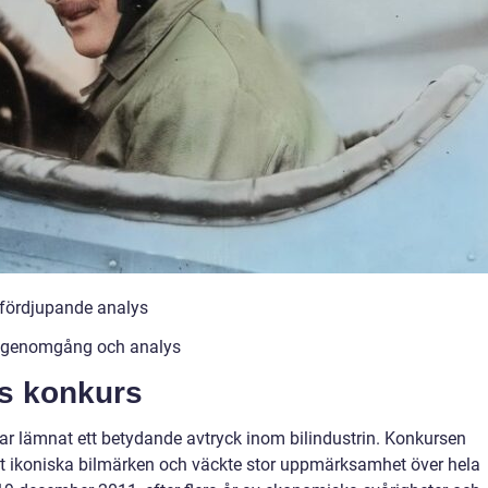
n fördjupande analys
sk genomgång och analys
bs konkurs
r lämnat ett betydande avtryck inom bilindustrin. Konkursen
est ikoniska bilmärken och väckte stor uppmärksamhet över hela