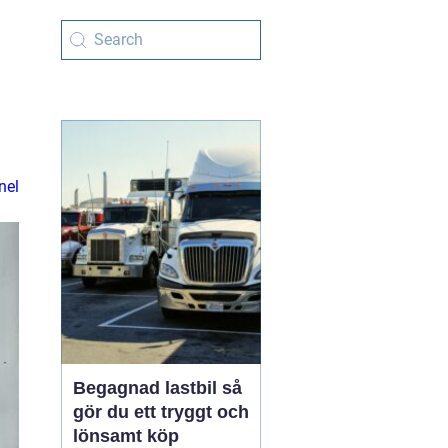
nel
Begagnad lastbil så
gör du ett tryggt och
lönsamt köp