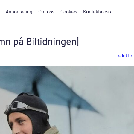
Annonsering
Om oss
Cookies
Kontakta oss
mn på Biltidningen]
redaktio