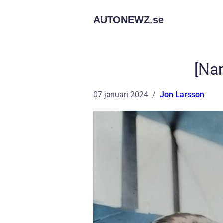
AUTONEWZ.
se
[Na
07 januari 2024
Jon Larsson