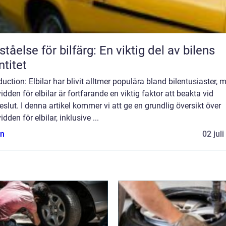
ståelse för bilfärg: En viktig del av bilens
ntitet
duction: Elbilar har blivit alltmer populära bland bilentusiaster, 
idden för elbilar är fortfarande en viktig faktor att beakta vid
slut. I denna artikel kommer vi att ge en grundlig översikt över
idden för elbilar, inklusive ...
n
02 jul