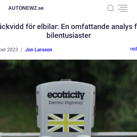
AUTONEWZ.
se
ckvidd för elbilar: En omfattande analys 
bilentusiaster
red
ber 2023
Jon Larsson