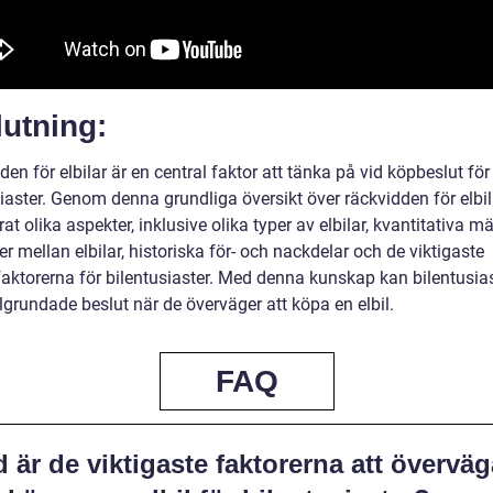
utning:
en för elbilar är en central faktor att tänka på vid köpbeslut för
iaster. Genom denna grundliga översikt över räckvidden för elbil
at olika aspekter, inklusive olika typer av elbilar, kvantitativa mä
er mellan elbilar, historiska för- och nackdelar och de viktigaste
faktorerna för bilentusiaster. Med denna kunskap kan bilentusia
lgrundade beslut när de överväger att köpa en elbil.
FAQ
 är de viktigaste faktorerna att överväg