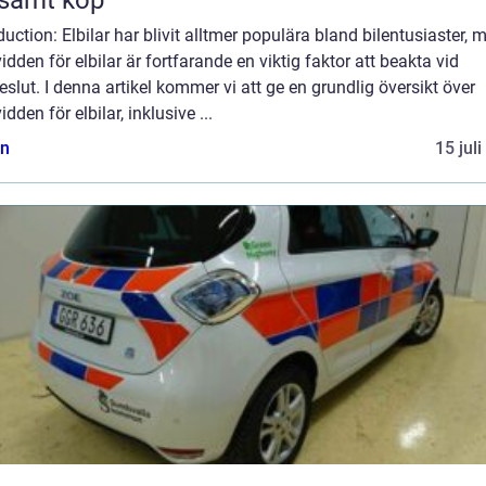
duction: Elbilar har blivit alltmer populära bland bilentusiaster, 
idden för elbilar är fortfarande en viktig faktor att beakta vid
slut. I denna artikel kommer vi att ge en grundlig översikt över
idden för elbilar, inklusive ...
n
15 jul