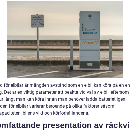
d för elbilar är mängden avstånd som en elbil kan köra på en e
. Det är en viktig parameter att beakta vid val av elbil, eftersom
ur långt man kan köra innan man behöver ladda batteriet igen.
den för elbilar varierar beroende på olika faktorer såsom
apaciteten, bilens vikt och körförhållandena.
omfattande presentation av räckv