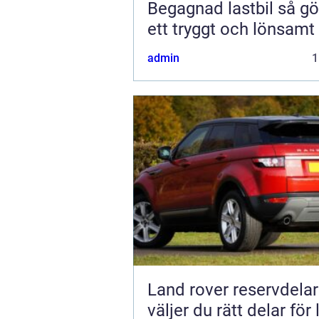
Begagnad lastbil så gör du
ett tryggt och lönsamt
admin
1
Land rover reservdelar s
väljer du rätt delar för