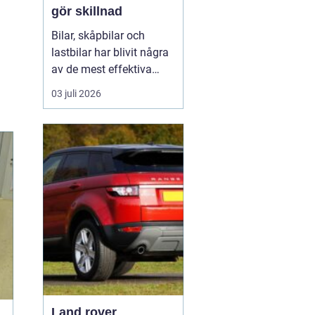
gör skillnad
Bilar, skåpbilar och
lastbilar har blivit några
av de mest effektiva
reklampelarna vi har i
03 juli 2026
vardagen. En
genomtänkt bildekor gör
att ett företag syns
överallt där fordonet rör
sig på E4:an, inne i
centrum, på
industriområdet eller
utanför kundens en...
Land rover