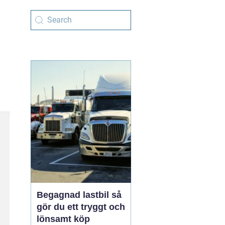
Begagnad lastbil så
gör du ett tryggt och
lönsamt köp