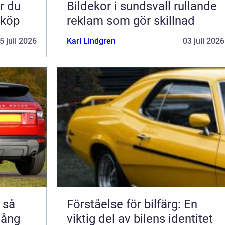
Bildekor i sundsvall rullande
 köp
reklam som gör skillnad
5 juli 2026
Karl Lindgren
03 juli 2026
å
Förståelse för bilfärg: En
 lång
viktig del av bilens identitet