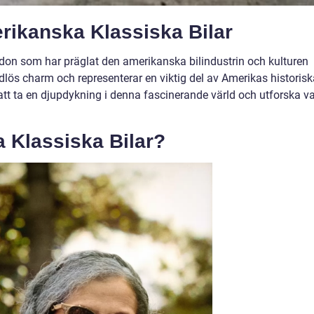
rikanska Klassiska Bilar
rdon som har präglat den amerikanska bilindustrin och kulturen
idlös charm och representerar en viktig del av Amerikas historis
 att ta en djupdykning i denna fascinerande värld och utforska v
 Klassiska Bilar?