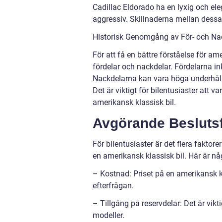
Cadillac Eldorado ha en lyxig och el
aggressiv. Skillnaderna mellan dessa 
Historisk Genomgång av För- och Na
För att få en bättre förståelse för ame
fördelar och nackdelar. Fördelarna in
Nackdelarna kan vara höga underhållsk
Det är viktigt för bilentusiaster att 
amerikansk klassisk bil.
Avgörande Beslutsfa
För bilentusiaster är det flera fakto
en amerikansk klassisk bil. Här är n
– Kostnad: Priset på en amerikansk kl
efterfrågan.
– Tillgång på reservdelar: Det är vikti
modeller.