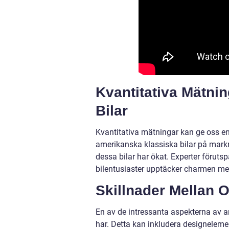
Kvantitativa Mätni
Bilar
Kvantitativa mätningar kan ge oss en d
amerikanska klassiska bilar på markn
dessa bilar har ökat. Experter förutsp
bilentusiaster upptäcker charmen me
Skillnader Mellan 
En av de intressanta aspekterna av a
har. Detta kan inkludera designeleme