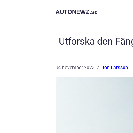
AUTONEWZ.
se
Utforska den Fän
04 november 2023
Jon Larsson