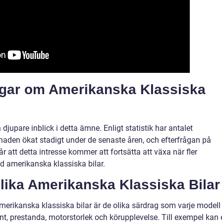
ngar om Amerikanska Klassiska
jupare inblick i detta ämne. Enligt statistik har antalet
aden ökat stadigt under de senaste åren, och efterfrågan på
år att detta intresse kommer att fortsätta att växa när fler
d amerikanska klassiska bilar.
Olika Amerikanska Klassiska Bilar
merikanska klassiska bilar är de olika särdrag som varje modell
nt, prestanda, motorstorlek och körupplevelse. Till exempel kan 