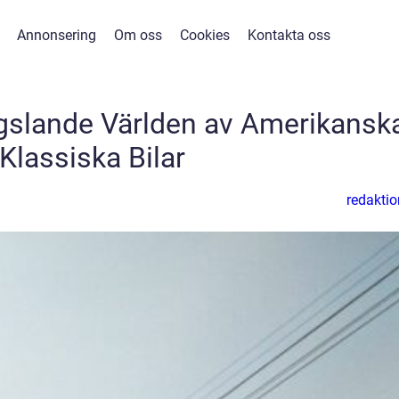
Annonsering
Om oss
Cookies
Kontakta oss
gslande Världen av Amerikansk
Klassiska Bilar
redaktio