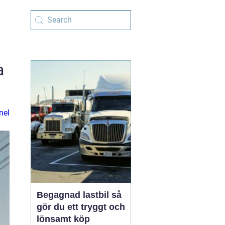
a
nel
Begagnad lastbil så
gör du ett tryggt och
lönsamt köp