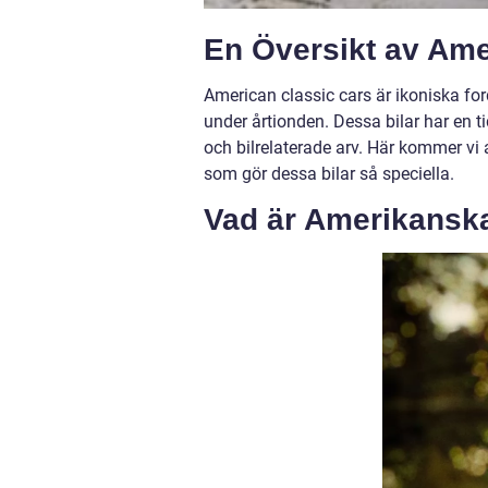
En Översikt av Ame
American classic cars är ikoniska fo
under årtionden. Dessa bilar har en t
och bilrelaterade arv. Här kommer vi
som gör dessa bilar så speciella.
Vad är Amerikanska