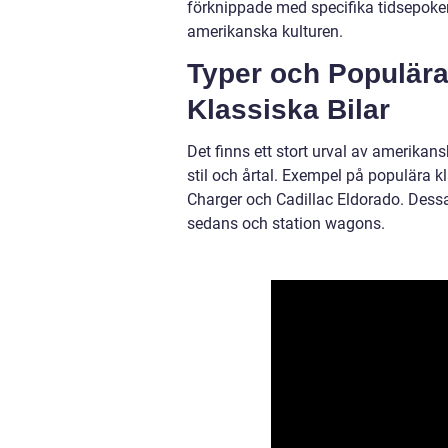
förknippade med specifika tidsepoker
amerikanska kulturen.
Typer och Populär
Klassiska Bilar
Det finns ett stort urval av amerikans
stil och årtal. Exempel på populära k
Charger och Cadillac Eldorado. Dessa 
sedans och station wagons.