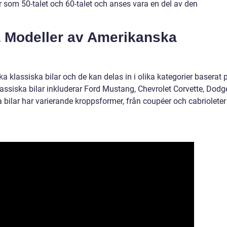
 som 50-talet och 60-talet och anses vara en del av den
a Modeller av Amerikanska
ka klassiska bilar och de kan delas in i olika kategorier baserat 
lassiska bilar inkluderar Ford Mustang, Chevrolet Corvette, Dodg
bilar har varierande kroppsformer, från coupéer och cabrioleter t