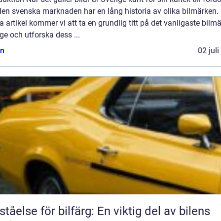
en svenska marknaden har en lång historia av olika bilmärken. 
 artikel kommer vi att ta en grundlig titt på det vanligaste bilmä
ge och utforska dess ...
n
02 jul
ståelse för bilfärg: En viktig del av bilens