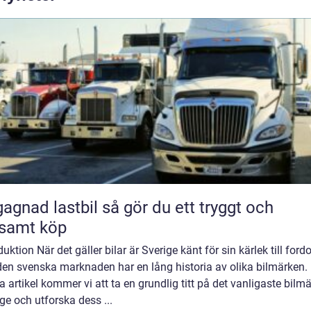
 lastbil så gör du ett tryggt och
samt köp
duktion När det gäller bilar är Sverige känt för sin kärlek till ford
en svenska marknaden har en lång historia av olika bilmärken. 
 artikel kommer vi att ta en grundlig titt på det vanligaste bilmä
ge och utforska dess ...