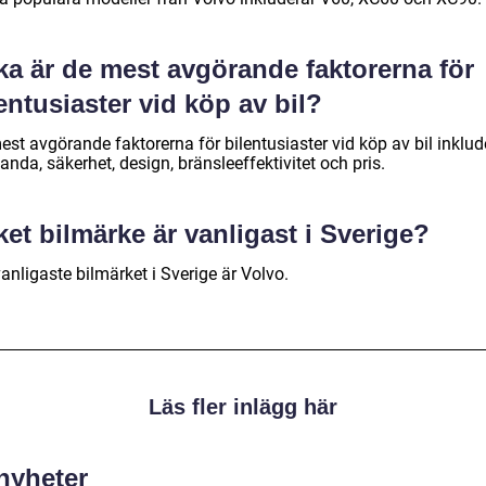
ka är de mest avgörande faktorerna för
entusiaster vid köp av bil?
st avgörande faktorerna för bilentusiaster vid köp av bil inklud
anda, säkerhet, design, bränsleeffektivitet och pris.
ket bilmärke är vanligast i Sverige?
anligaste bilmärket i Sverige är Volvo.
Läs fler inlägg här
 nyheter