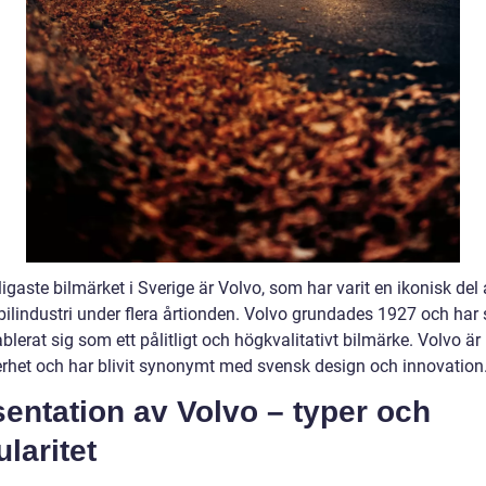
igaste bilmärket i Sverige är Volvo, som har varit en ikonisk del
bilindustri under flera årtionden. Volvo grundades 1927 och har
blerat sig som ett pålitligt och högkvalitativt bilmärke. Volvo är
erhet och har blivit synonymt med svensk design och innovation
entation av Volvo – typer och
laritet