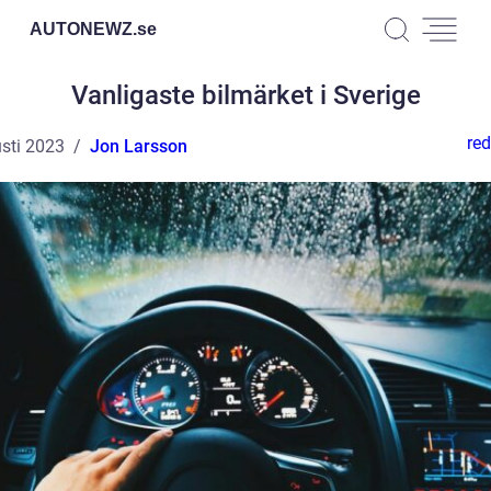
AUTONEWZ.
se
Vanligaste bilmärket i Sverige
red
sti 2023
Jon Larsson