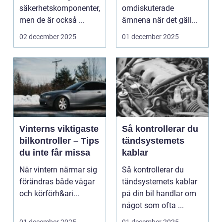
säkerhetskomponenter,
omdiskuterade
men de är också ...
ämnena när det gäll...
02 december 2025
01 december 2025
Vinterns viktigaste
Så kontrollerar du
bilkontroller – Tips
tändsystemets
du inte får missa
kablar
När vintern närmar sig
Så kontrollerar du
förändras både vägar
tändsystemets kablar
och körförh&ari...
på din bil handlar om
något som ofta ...