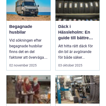
Begagnade
Däck i
husbilar
Hässleholm: En
guide till bättre
Vid sökningen efter
väggrepp och
begagnade husbilar
Att hitta rätt däck för
säkerhet
finns det en del
din bil är avgörande
faktorer att överväga.
för både säker...
Men me...
02 november 2025
03 oktober 2025