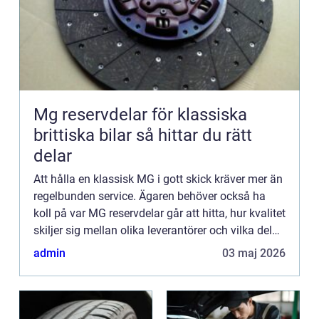
Mg reservdelar för klassiska
brittiska bilar så hittar du rätt
delar
Att hålla en klassisk MG i gott skick kräver mer än
regelbunden service. Ägaren behöver också ha
koll på var MG reservdelar går att hitta, hur kvalitet
skiljer sig mellan olika leverantörer och vilka delar
som ofta är svårast att få tag på. För många...
admin
03 maj 2026