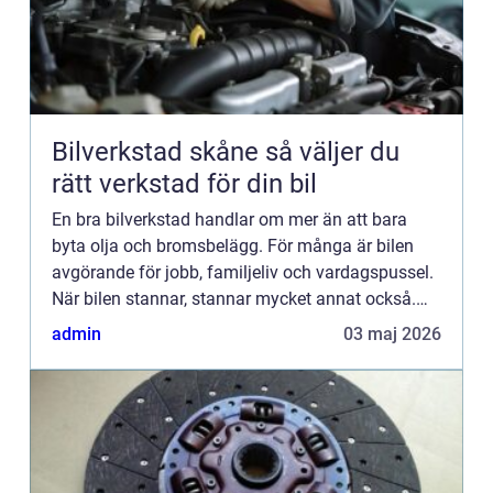
Bilverkstad skåne så väljer du
rätt verkstad för din bil
En bra bilverkstad handlar om mer än att bara
byta olja och bromsbelägg. För många är bilen
avgörande för jobb, familjeliv och vardagspussel.
När bilen stannar, stannar mycket annat också.
Därför spelar valet av verkstad stor roll både för
admin
03 maj 2026
säkerheten...