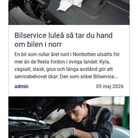
Bilservice luleå så tar du hand
om bilen i norr
En bil som rullar året runt i Norrbotten utsätts för
mer än de flesta fordon i övriga landet. Kyla,
vägsalt, slask, grus och långa avstånd gör att
servicebehovet ökar. Den som söker Bilservice
Luleå letar därför ofta efter mer än en enkel
admin
05 maj 2026
oljeservice...