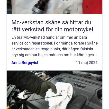
Mc-verkstad skåne så hittar du
rätt verkstad för din motorcykel
En bra MC-verkstad handlar om mer än bara
service och reparationer. För många förare i Skåne
är verkstaden en trygg punkt, där någon faktiskt
bryr sig om hur hojen mår och om hur körningen
känns. Valet av verkstad påverkar både säkerhet,
Anna Bergqvist
11 maj 2026
körglädje oc...